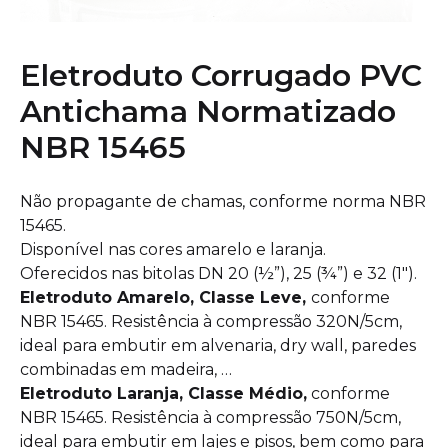
Eletroduto Corrugado PVC
Antichama Normatizado
NBR 15465
Não propagante de chamas, conforme norma NBR
15465.
Disponível nas cores amarelo e laranja.
Oferecidos nas bitolas DN 20 (½”), 25 (¾”) e 32 (1″).
Eletroduto Amarelo, Classe Leve,
conforme
NBR 15465. Resistência à compressão 320N/5cm,
ideal para embutir em alvenaria, dry wall, paredes
combinadas em madeira, …
Eletroduto Laranja, Classe Médio,
conforme
NBR 15465. Resistência à compressão 750N/5cm,
ideal para embutir em lajes e pisos, bem como para