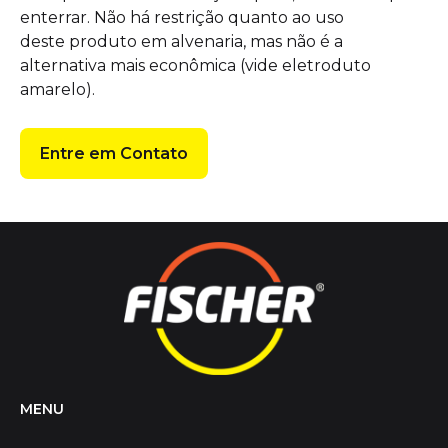
enterrar. Não há restrição quanto ao uso
deste produto em alvenaria, mas não é a
alternativa mais econômica (vide eletroduto
amarelo).
Entre em Contato
MENU