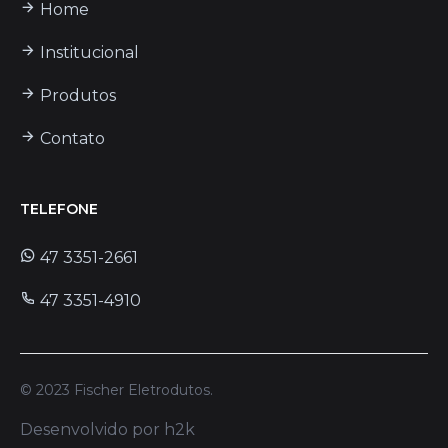
Home
Institucional
Produtos
Contato
TELEFONE
47 3351-2661
47 3351-4910
© 2023
Fischer Eletrodutos
.
Desenvolvido por h2k