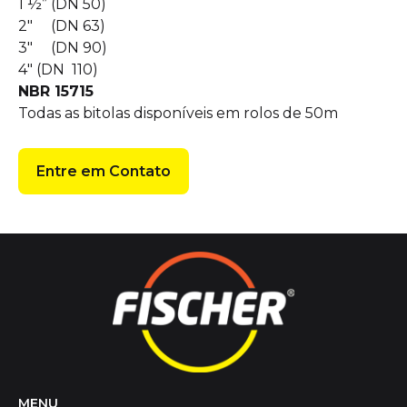
1 ½” (DN 50)
2″ (DN 63)
3″ (DN 90)
4″ (DN 110)
NBR 15715
Todas as bitolas disponíveis em rolos de 50m
Entre em Contato
MENU